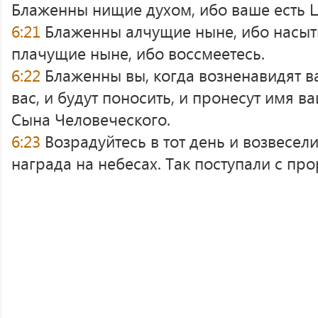
Блаженны нищие духом, ибо ваше есть 
6:21
Блаженны алчущие ныне, ибо насыт
плачущие ныне, ибо воссмеетесь.
6:22
Блаженны вы, когда возненавидят ва
вас, и будут поносить, и пронесут имя ва
Сына Человеческого.
6:23
Возрадуйтесь в тот день и возвесели
награда на небесах. Так поступали с пр