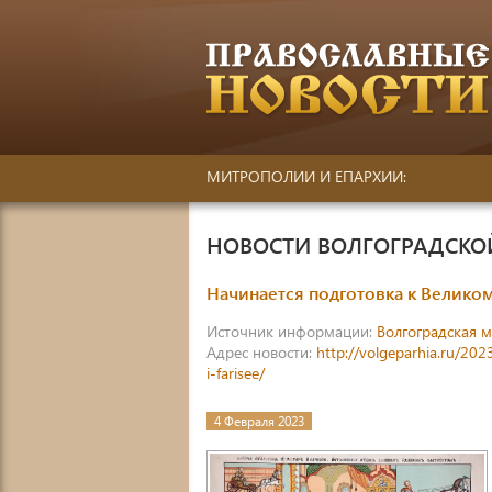
МИТРОПОЛИИ И ЕПАРХИИ:
НОВОСТИ ВОЛГОГРАДСК
Начинается подготовка к Великом
Источник информации:
Волгоградская 
Адрес новости:
http://volgeparhia.ru/20
i-farisee/
4 Февраля 2023