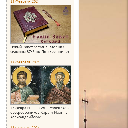
13 Февраля 2024
Новый Завет сегодня (вторник
седмицы 37-й по Пятидесятнице)
13 Февраля 2024
13 февраля — память мучеников-
бессребреников Кира и Иоанна
Александрийских
13 Февраля 2024