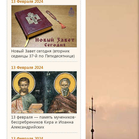
13 Февраля 2024
Новый Завет сегодня (вторник
седмицы 37-й по Пятидесятнице)
13 Февраля 2024
13 февраля — память мучеников-
бессребреников Кира и Иоанна
Александрийских
13 Февраля 2024