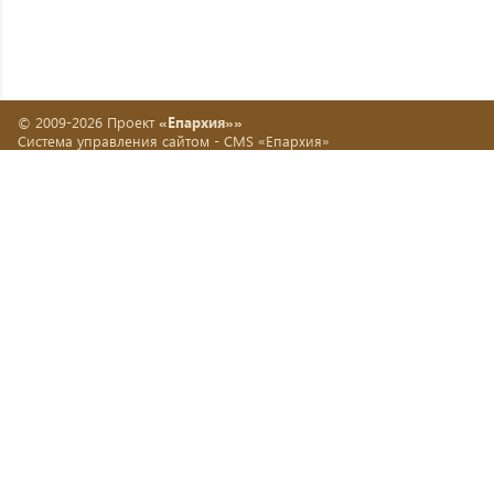
© 2009-2026 Проект
«Епархия»»
Система управления сайтом -
CMS «Епархия»