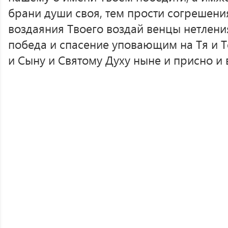
брани души своя, тем прости согрешения
воздаяния Твоего воздай венцы нетления
победа и спасение уповающим на Тя и Т
и Сыну и Святому Духу ныне и присно и 