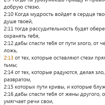
добрую стезю.
2:10 Когда мудрость войдет в сердце тво
душе твоей,
2:11 тогда рассудительность будет обере
охранять тебя,
2:12 дабы спасти тебя от пути злого, от 
ложь,
2:13
от тех, которые оставляют стези пр
тьмы;
2:14 от тех, которые радуются, делая зл
развратом,
2:15 которых пути кривы, и которые блуж
2:16 дабы спасти тебя от жены другого, 
умягчает речи свои,