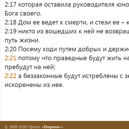
2:17 которая оставила руководителя юно
Бога своего.
2:18 Дом ее ведет к смерти, и стези ее –
2:19 никто из вошедших к ней не возвращ
путь жизни.
2:20 Посему ходи путем добрых и держи
2:21
потому что праведные будут жить н
пребудут на ней;
2:22
а беззаконные будут истреблены с 
искоренены из нее.
© 2009-2026 Проект
«Епархия»»