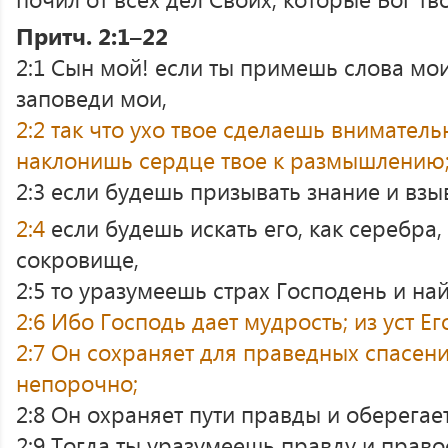
Притч. 2:1–22
2:1 Сын мой! если ты примешь слова мо
заповеди мои,
2:2 так что ухо твое сделаешь внимател
наклонишь сердце твое к размышлению
2:3 если будешь призывать знание и взыв
2:4
если будешь искать его, как серебра, 
сокровище,
2:5 то уразумеешь страх Господень и на
2:6 Ибо Господь дает мудрость; из уст Ег
2:7 Он сохраняет для праведных спасени
непорочно;
2:8 Он охраняет пути правды и оберегае
2:9 Тогда ты уразумеешь правду и право