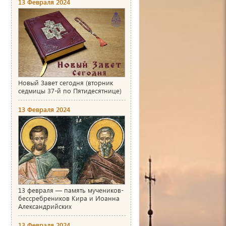
13 Февраля 2024
Новый Завет сегодня (вторник
седмицы 37-й по Пятидесятнице)
13 Февраля 2024
13 февраля — память мучеников-
бессребреников Кира и Иоанна
Александрийских
13 Февраля 2024