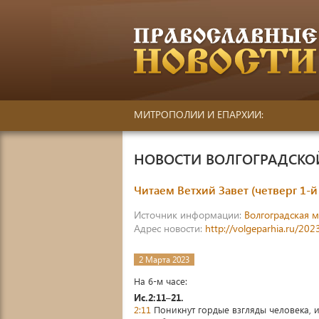
МИТРОПОЛИИ И ЕПАРХИИ:
НОВОСТИ ВОЛГОГРАДСК
Читаем Ветхий Завет (четверг 1-
Источник информации:
Волгоградская 
Адрес новости:
http://volgeparhia.ru/202
2 Марта 2023
На 6-м часе:
Ис.2:11–21.
2:11
Поникнут гордые взгляды человека, и