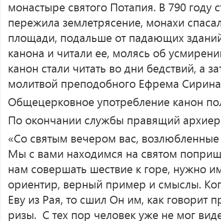
монастыре святого Потапия. В 790 году
пережила землетрясение, монахи спасал
площади, подальше от падающих зданий
канона и читали ее, молясь об усмирени
канон стали читать во дни бедствий, а з
молитвой преподобного Ефрема Сирина
Общецерковное употребление канон полу
По окончании службы правящий архиер
«Со святым вечером вас, возлюбленные 
Мы с вами находимся на святом поприщ
нам совершать шествие к горе, нужно и
ориентир, верный пример и смыслы. Ког
Еву из Рая, то сшил Он им, как говорит
ризы. С тех пор человек уже не мог виде