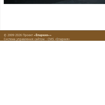
© 2009-2026 Проект
«Епархия»»
Система управления сайтом -
CMS «Епархия»