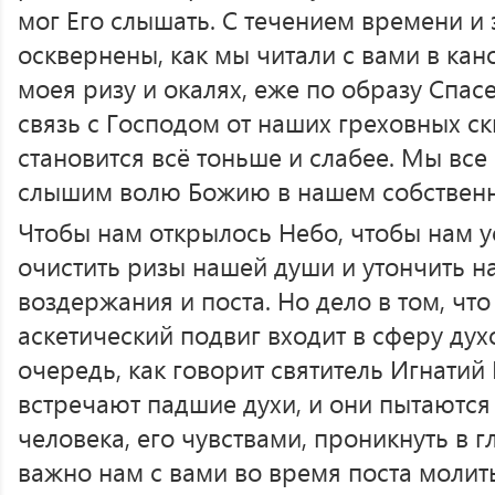
мог Его слышать. С течением времени и
осквернены, как мы читали с вами в кан
моея ризу и окалях, еже по образу Спасе
связь с Господом от наших греховных с
становится всё тоньше и слабее. Мы вс
слышим волю Божию в нашем собственн
Чтобы нам открылось Небо, чтобы нам у
очистить ризы нашей души и утончить 
воздержания и поста. Но дело в том, что
аскетический подвиг входит в сферу дух
очередь, как говорит святитель Игнатий
встречают падшие духи, и они пытаютс
человека, его чувствами, проникнуть в 
важно нам с вами во время поста молит