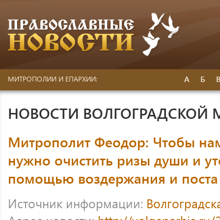
А
Б
МИТРОПОЛИИ И ЕПАРХИИ:
НОВОСТИ ВОЛГОГРАДСКОЙ
Митрополит Феодор: Чтобы нам
нужно очистить ризы души и ут
помощью воздержания и поста
Источник информации:
Волгоградск