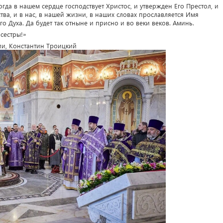
да в нашем сердце господствует Христос, и утвержден Его Престол, и
ства, и в нас, в нашей жизни, в наших словах прославляется Имя
о Духа. Да будет так отныне и присно и во веки веков. Аминь.
 сестры!»
ии, Константин Троицкий