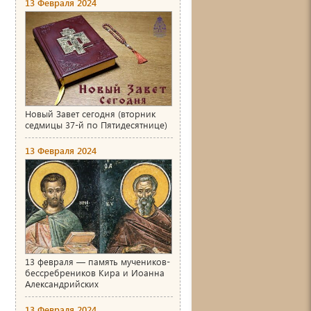
13 Февраля 2024
Новый Завет сегодня (вторник
седмицы 37-й по Пятидесятнице)
13 Февраля 2024
13 февраля — память мучеников-
бессребреников Кира и Иоанна
Александрийских
13 Февраля 2024