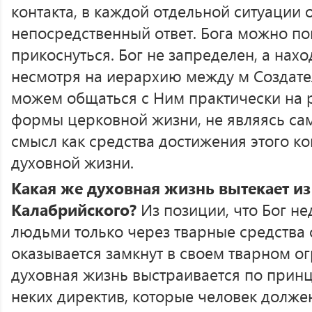
контакта, в каждой отдельной ситуации 
непосредственный ответ. Бога можно по
прикоснуться. Бог не запределен, а нахо
несмотря на иерархию между м Создате
можем общаться с Ним практически на р
формы церковной жизни, не являясь са
смысл как средства достижения этого ко
духовной жизни.
Какая же духовная жизнь вытекает и
Калабрийского?
Из позиции, что Бог не
людьми только через тварные средства с
оказывается замкнут в своем тварном о
духовная жизнь выстраивается по принц
неких директив, которые человек долже