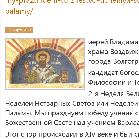
palamy/
12 Марта 2023
иерей Владими
храма Воздвиж
города Волгогр
кандидат богос
Философии и Т
2-я Неделя Вел
Неделей Нетварных Светов или Неделей 
Паламы. Мы празднуем победу учения с
Божественной Свете над учением Варла
Этот спор происходил в XIV веке и был 