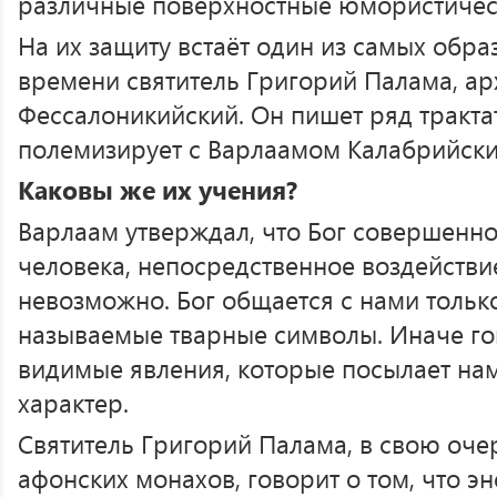
различные поверхностные юмористичес
На их защиту встаёт один из самых обр
времени святитель Григорий Палама, а
Фессалоникийский. Он пишет ряд тракта
полемизирует с Варлаамом Калабрийски
Каковы же их учения?
Варлаам утверждал, что Бог совершенно
человека, непосредственное воздействи
невозможно. Бог общается с нами только
называемые тварные символы. Иначе го
видимые явления, которые посылает на
характер.
Святитель Григорий Палама, в свою очер
афонских монахов, говорит о том, что э