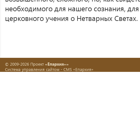
необходимого для нашего сознания, дл
церковного учения о Нетварных Светах.
© 2009-2026 Проект
«Епархия»»
Система управления сайтом -
CMS «Епархия»