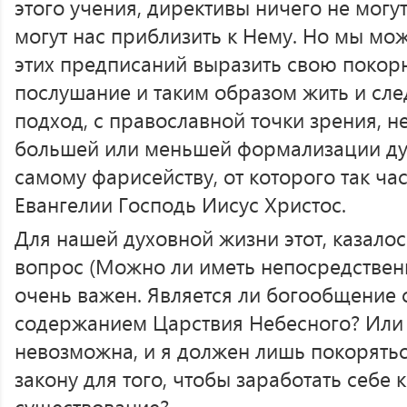
этого учения, директивы ничего не могут
могут нас приблизить к Нему. Но мы м
этих предписаний выразить свою покорн
послушание и таким образом жить и след
подход, с православной точки зрения, н
большей или меньшей формализации духо
самому фарисейству, от которого так час
Евангелии Господь Иисус Христос.
Для нашей духовной жизни этот, казалос
вопрос (Можно ли иметь непосредственн
очень важен. Является ли богообщение 
содержанием Царствия Небесного? Или 
невозможна, и я должен лишь покорятьс
закону для того, чтобы заработать себе
существование?