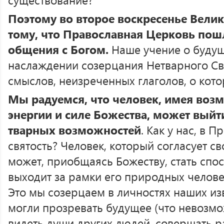
Поэтому во второе воскресенье Вели
тому, что Православная Церковь пош
общения с Богом.
Наше учение о будущ
наслаждении созерцания Нетварного Св
смыслов, неизреченных глаголов, о кото
Мы радуемся, что человек, имея воз
энергии и силе Божества, может выйт
тварных возможностей
. Как у нас, в 
святость? Человек, который согласует с
может, приобщаясь Божеству, стать спос
выходит за рамки его природных челов
Это мы созерцаем в личностях наших из
могли прозревать будущее (что невозмо
видеть души других людей, совершать р