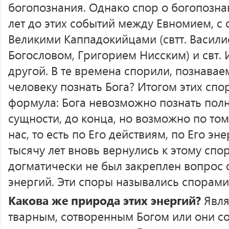
богопознания. Однако спор о богопозна
лет до этих событий между Евномием, с 
Великими Каппадокийцами (свтт. Васил
Богословом, Григорием Нисским) и свт. 
другой. В те времена спорили, познавае
человеку познать Бога? Итогом этих сп
формула: Бога невозможно познать полн
сущности, до конца, но возможно по том
нас, то есть по Его действиям, по Его эне
тысячу лет вновь вернулись к этому спор
догматически не был закреплен вопрос
энергий. Эти споры назывались спорами
Какова же природа этих энергий?
Явля
тварным, сотворенным Богом или они с