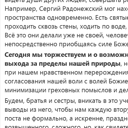
Например, Сергий Радонежский мог нахо
пространства одновременно. Есть святы
проходить сквозь стены, ходить по воде
Всё это они делали уже не своей, челове
непосредственно приобщаясь силе Боже
Сегодня мы торжествуем и о возможн
выхода за пределы нашей природы
, 
при нашем нравственном перерождения
согласования нашей воли с волей Божией
минимизации греховных помыслов и дел
Будем, братья и сестры, вникать в это у
выводы из него, чтобы нам каждую вто
поста не формально, а искренне, праздн
возвышенного, сложного, но, как свидет