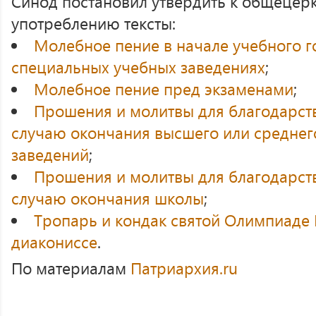
Синод постановил утвердить к общецер
употреблению тексты:
Молебное пение в начале учебного г
специальных учебных заведениях
;
Молебное пение пред экзаменами
;
Прошения и молитвы для благодарст
случаю окончания высшего или среднег
заведений
;
Прошения и молитвы для благодарст
случаю окончания школы
;
Тропарь и кондак святой Олимпиаде 
диакониссе
.
По материалам
Патриархия.ru