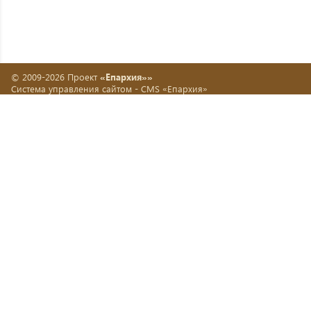
© 2009-2026 Проект
«Епархия»»
Система управления сайтом -
CMS «Епархия»