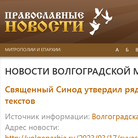
А
Б
МИТРОПОЛИИ И ЕПАРХИИ:
НОВОСТИ ВОЛГОГРАДСКОЙ
Священный Синод утвердил ря
текстов
Источник информации:
Волгоградск
Адрес новости:
http://volgeparhia.ru/2023/03/17/svyas