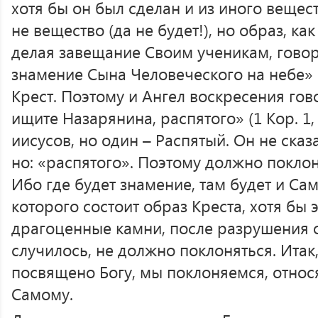
хотя бы он был сделан и из иного вещес
не вещество (да не будет!), но образ, ка
делая завещание Своим ученикам, говор
знамение Сына Человеческого на небе» (
Крест. Поэтому и Ангел воскресения го
ищите Назарянина, распятого» (1 Кор. 1, 
иисусов, но один – Распятый. Он не сказ
но: «распятого». Поэтому должно покло
Ибо где будет знамение, там будет и Сам
которого состоит образ Креста, хотя бы 
драгоценные камни, после разрушения о
случилось, не должно поклоняться. Итак,
посвящено Богу, мы поклоняемся, относ
Самому.