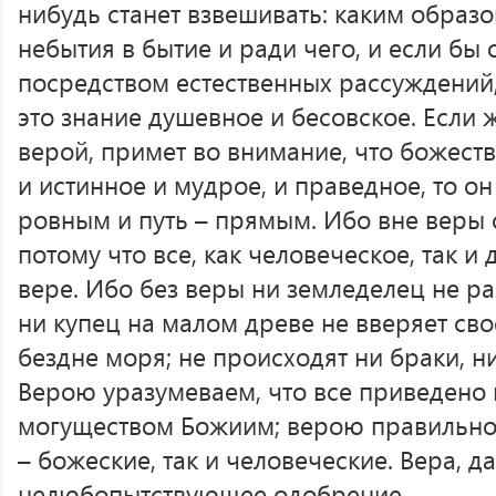
нибудь станет взвешивать: каким образо
небытия в бытие и ради чего, и если бы 
посредством естественных рассуждений, 
это знание душевное и бесовское. Если ж
верой, примет во внимание, что божеств
и истинное и мудрое, и праведное, то он
ровным и путь – прямым. Ибо вне веры 
потому что все, как человеческое, так и
вере. Ибо без веры ни земледелец не ра
ни купец на малом древе не вверяет с
бездне моря; не происходят ни браки, н
Верою уразумеваем, что все приведено 
могуществом Божиим; верою правильно 
– божеские, так и человеческие. Вера, да
нелюбопытствующее одобрение.