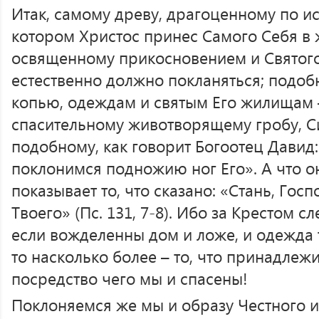
Итак, самому древу, драгоценному по ис
котором Христос принес Самого Себя в ж
освященному прикосновением и Святого 
естественно должно покланяться; подоб
копью, одеждам и святым Его жилищам –
спасительному животворящему гробу, Си
подобному, как говорит Богоотец Давид
поклонимся подножию ног Его». А что он
показывает то, что сказано: «Стань, Госп
Твоего» (Пс. 131, 7-8). Ибо за Крестом с
если вожделенны дом и ложе, и одежда 
то насколько более – то, что принадлежи
посредство чего мы и спасены!
Поклоняемся же мы и образу Честного 