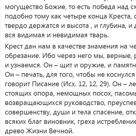
могущество Божие, то есть победа над с
подобно тому как четыре конца Креста, 
твердо держатся и высота , и глубина, и 
вся видимая и невидимая тварь.
Крест дан нам в качестве знамения на ч
обрезание. Ибо через него мы, верные,
и узнаемся. Он – щит и оружие, и памят
Он – печать, для того, чтобы не коснулс
говорит Писание (Исх. 12, 12, 29). Он – 
стоящих опора, немощных посох, пасом
возвращающихся руководство, преуспе
совершенству, души и тела спасение, отк
всяких благ виновник, греха истребление
древо Жизни Вечной.