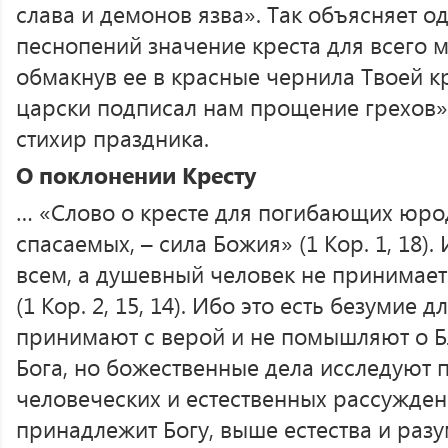
слава и демонов язва». Так объясняет о
песнопений значение креста для всего м
обмакнув ее в красные чернила Твоей кр
царски подписал нам прощение грехов» 
стихир праздника.
О поклонении Кресту
… «Слово о кресте для погибающих юродс
спасаемых, – сила Божия» (1 Кор. 1, 18).
всем, а душевный человек не принимает 
(1 Кор. 2, 15, 14). Ибо это есть безумие д
принимают с верой и не помышляют о Б
Бога, но божественные дела исследуют 
человеческих и естественных рассуждени
принадлежит Богу, выше естества и разум