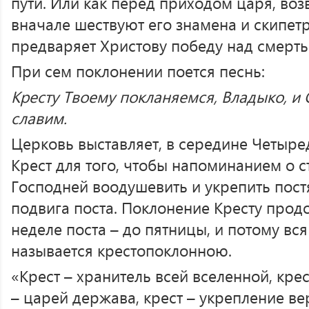
пути. Или как перед приходом царя, во
вначале шествуют его знамена и скипетр
предваряет Христову победу над смерть
При сем поклонении поется песнь:
Кресту Твоему покланяемся, Владыко, и 
славим.
Церковь выставляет, в середине Четыр
Крест для того, чтобы напоминанием о 
Господней воодушевить и укрепить пос
подвига поста. Поклонение Кресту прод
неделе поста – до пятницы, и потому вс
называется крестопоклонною.
«Крест – хранитель всей вселенной, крес
– царей держава, крест – укрепление ве