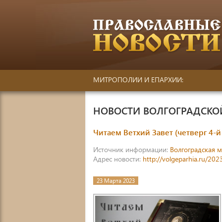
МИТРОПОЛИИ И ЕПАРХИИ:
НОВОСТИ ВОЛГОГРАДСК
Читаем Ветхий Завет (четверг 4-
Источник информации:
Волгоградская 
Адрес новости:
http://volgeparhia.ru/202
23 Марта 2023