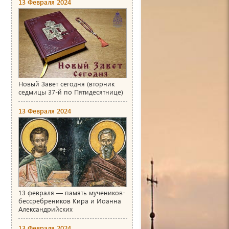
13 Февраля 2024
Новый Завет сегодня (вторник
седмицы 37-й по Пятидесятнице)
13 Февраля 2024
13 февраля — память мучеников-
бессребреников Кира и Иоанна
Александрийских
13 Февраля 2024