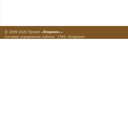
© 2009-2026 Проект
«Епархия»»
Система управления сайтом -
CMS «Епархия»