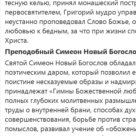
тесную келью, принял монашеский пост
первосвятителем, Григорий мудро управ
неустанно проповедовал Слово Божье, о
любовью к бедным, за что при жизни сп
Христа.
Преподобный Симеон Новый Богосл
Святой Симеон Новый Богослов обладал
поэтическим даром, который позволил е
поистине несказуемые образы и надмир
принадлежат «Гимны Божественной люб
полных глубоких молитвенных размышле
труды о внутренней брани, способах ду
совершенствования, борьбе против стра
помыслов, развивал учение об «обожен