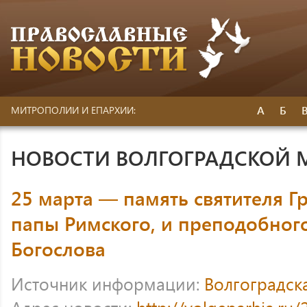
А
Б
МИТРОПОЛИИ И ЕПАРХИИ:
НОВОСТИ ВОЛГОГРАДСКОЙ
25 марта — память святителя Г
папы Римского, и преподобног
Богослова
Источник информации:
Волгоградск