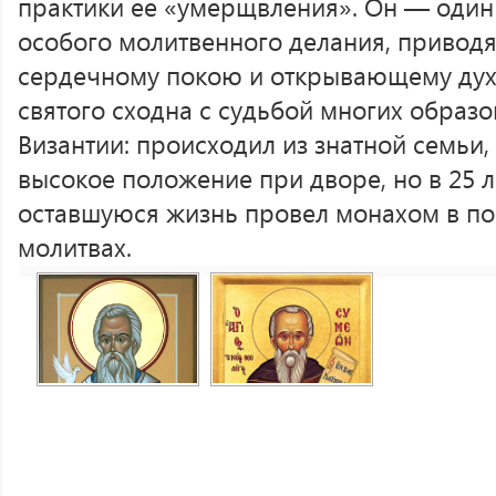
практики ее «умерщвления». Он — один 
особого молитвенного делания, привод
сердечному покою и открывающему дух
святого сходна с судьбой многих обра
Византии: происходил из знатной семьи,
высокое положение при дворе, но в 25 л
оставшуюся жизнь провел монахом в по
молитвах.