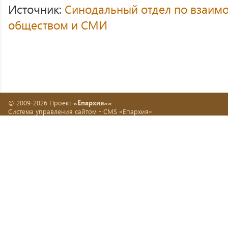
Источник:
Синодальный отдел по взаим
обществом и СМИ
© 2009-2026 Проект
«Епархия»»
Система управления сайтом -
CMS «Епархия»