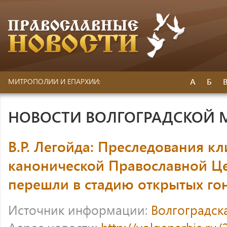
А
Б
МИТРОПОЛИИ И ЕПАРХИИ:
НОВОСТИ ВОЛГОГРАДСКОЙ
В.Р. Легойда: Преследования к
канонической Православной Це
перешли в стадию открытых го
Источник информации:
Волгоградск