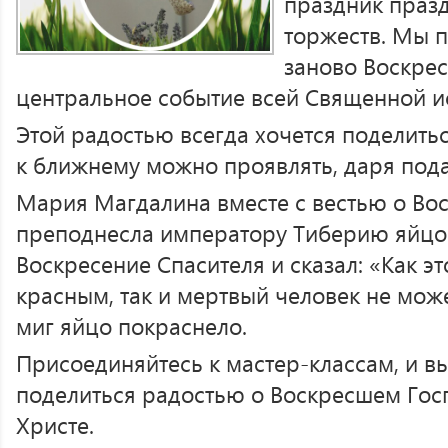
праздник празд
торжеств. Мы 
заново Воскрес
центральное событие всей Священной и
Этой радостью всегда хочется поделить
к ближнему можно проявлять, даря под
Мария Магдалина вместе с вестью о Во
преподнесла императору Тиберию яйцо.
Воскресение Спасителя и сказал: «Как эт
красным, так и мертвый человек не може
миг яйцо покраснело.
Присоединяйтесь к мастер-классам, и в
поделиться радостью о Воскресшем Гос
Христе.