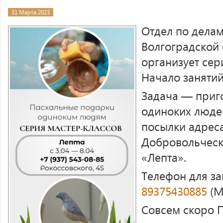
31 Марта 2023
Отдел по дела
Волгоградской 
организует сер
Начало занятий
Задача — приг
одиноких люде
посылки адрес
Добровольческ
«Лепта».
Телефон для за
89375430885
(М
Совсем скоро 