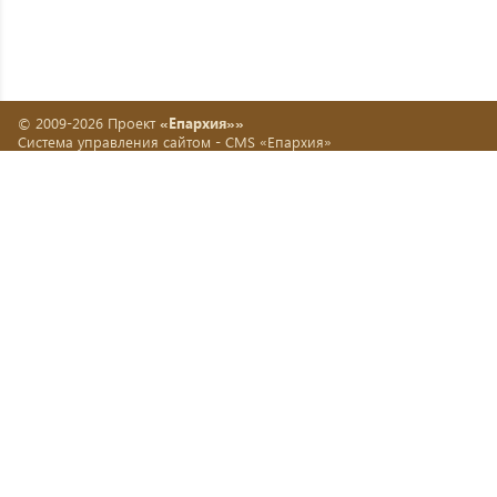
© 2009-2026 Проект
«Епархия»»
Система управления сайтом -
CMS «Епархия»