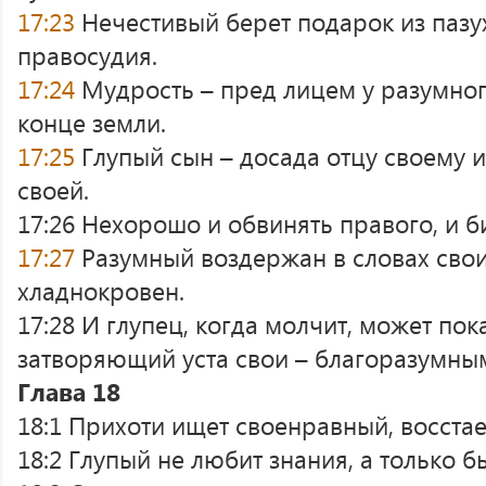
17:23
Нечестивый берет подарок из пазух
правосудия.
17:24
Мудрость – пред лицем у разумного
конце земли.
17:25
Глупый сын – досада отцу своему 
своей.
17:26 Нехорошо и обвинять правого, и б
17:27
Разумный воздержан в словах свои
хладнокровен.
17:28 И глупец, когда молчит, может пок
затворяющий уста свои – благоразумны
Глава 18
18:1 Прихоти ищет своенравный, восстае
18:2 Глупый не любит знания, а только б