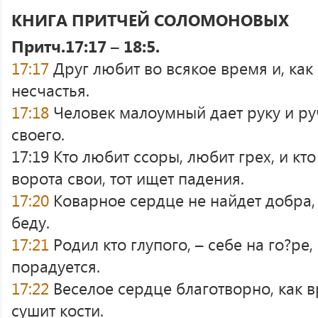
КНИГА ПРИТЧЕЙ СОЛОМОНОВЫХ
Притч.17:17 – 18:5.
17:17
Друг любит во всякое время и, как 
несчастья.
17:18
Человек малоумный дает руку и ру
своего.
17:19 Кто любит ссоры, любит грех, и кт
ворота свои, тот ищет падения.
17:20
Коварное сердце не найдет добра,
беду.
17:21
Родил кто глупого, – себе на го?ре,
порадуется.
17:22
Веселое сердце благотворно, как в
сушит кости.