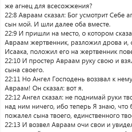
же агнец для всесожжения?
22:8 Авраам сказал: Бог усмотрит Себе 
сын мой. И шли далее оба вместе.
22:9 И пришли на место, о котором сказа
Авраам жертвенник, разложил дрова и, 
Исаака, положил его на жертвенник пов
22:10 И простер Авраам руку свою и взя
сына своего.
22:11 Но Ангел Господень воззвал к нему
Авраам! Он сказал: вот я.
22:12 Ангел сказал: не поднимай руки тв
над ним ничего, ибо теперь Я знаю, что 
пожалел сына твоего, единственного тво
22:13 И возвел Авраам очи свои и увидел: