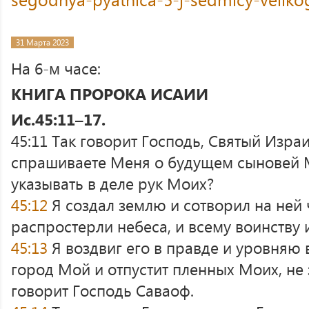
31 Марта 2023
На 6-м часе:
КНИГА ПРОРОКА ИСАИИ
Ис.45:11–17.
45:11 Так говорит Господь, Святый Израи
спрашиваете Меня о будущем сыновей 
указывать в деле рук Моих?
45:12
Я создал землю и сотворил на ней 
распростерли небеса, и всему воинству и
45:13
Я воздвиг его в правде и уровняю в
город Мой и отпустит пленных Моих, не 
говорит Господь Саваоф.