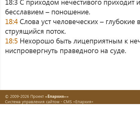
18:3 С приходом нечестивого приходит и
бесславием – поношение.
18:4
Слова уст человеческих – глубокие 
струящийся поток.
18:5
Нехорошо быть лицеприятным к неч
ниспровергнуть праведного на суде.
© 2009-2026 Проект
«Епархия»»
Система управления сайтом -
CMS «Епархия»