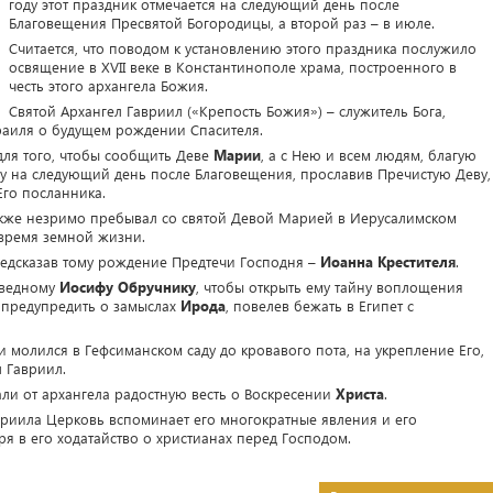
году этот праздник отмечается на следующий день после
Благовещения Пресвятой Богородицы, а второй раз – в июле.
Считается, что поводом к установлению этого праздника послужило
освящение в XVII веке в Константинополе храма, построенного в
честь этого архангела Божия.
Святой Архангел Гавриил («Крепость Божия») – служитель Бога,
раиля о будущем рождении Спасителя.
для того, чтобы сообщить Деве
Марии
, а с Нею и всем людям, благую
у на следующий день после Благовещения, прославив Пречистую Деву,
Его посланника.
акже незримо пребывал со святой Девой Марией в Иерусалимском
 время земной жизни.
редсказав тому рождение Предтечи Господня –
Иоанна Крестителя
.
аведному
Иосифу Обручнику
, чтобы открыть ему тайну воплощения
 предупредить о замыслах
Ирода
, повелев бежать в Египет с
 молился в Гефсиманском саду до кровавого пота, на укрепление Его,
 Гавриил.
и от архангела радостную весть о Воскресении
Христа
.
вриила Церковь вспоминает его многократные явления и его
я в его ходатайство о христианах перед Господом.