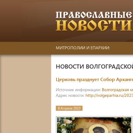
МИТРОПОЛИИ И ЕПАРХИИ:
НОВОСТИ ВОЛГОГРАДСК
Церковь празднует Собор Арханг
Источник информации:
Волгоградская 
Адрес новости:
http://volgeparhia.ru/202
8 Апреля 2023