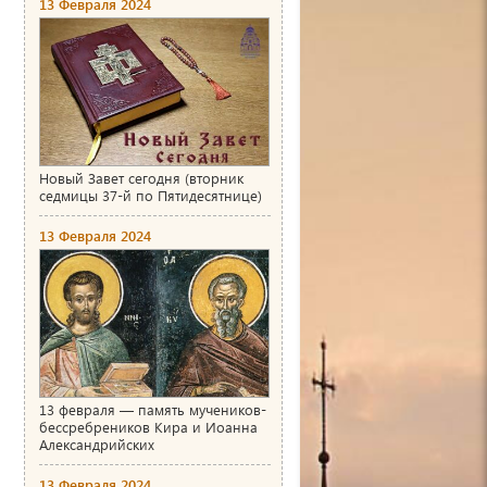
13 Февраля 2024
Новый Завет сегодня (вторник
седмицы 37-й по Пятидесятнице)
13 Февраля 2024
13 февраля — память мучеников-
бессребреников Кира и Иоанна
Александрийских
13 Февраля 2024