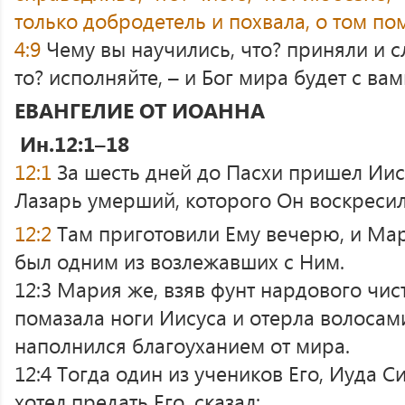
только добродетель и похвала, о том п
4:9
Чему вы научились, что? приняли и 
то? исполняйте, – и Бог мира будет с вам
ЕВАНГЕЛИЕ ОТ ИОАННА
Ин.12:1–18
12:1
За шесть дней до Пасхи пришел Иис
Лазарь умерший, которого Он воскресил
12:2
Там приготовили Ему вечерю, и Мар
был одним из возлежавших с Ним.
12:3 Мария же, взяв фунт нардового чис
помазала ноги Иисуса и отерла волосами
наполнился благоуханием от мира.
12:4 Тогда один из учеников Его, Иуда 
хотел предать Его, сказал: