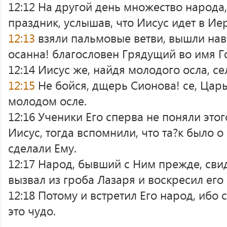
12:12 На другой день множество народа
праздник, услышав, что Иисус идет в Ие
12:13
взяли пальмовые ветви, вышли нав
осанна! благословен Грядущий во имя Г
12:14 Иисус же, найдя молодого осла, сел
12:15
Не бойся, дщерь Сионова! се, Царь
молодом осле.
12:16 Ученики Его сперва не поняли этог
Иисус, тогда вспомнили, что та?к было о
сделали Ему.
12:17 Народ, бывший с Ним прежде, свид
вызвал из гроба Лазаря и воскресил его
12:18 Потому и встретил Его народ, ибо
это чудо.