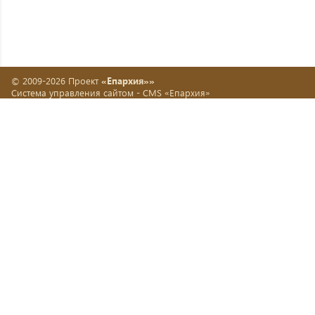
© 2009-2026 Проект
«Епархия»»
Система управления сайтом -
CMS «Епархия»