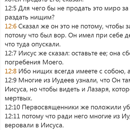
12:5 Для чего бы не продать это миро за
раздать нищим?
12:6
Сказал же он это не потому, чтобы 
потому что был вор. Он имел при себе 
что туда опускали.
12:7 Иисус же сказал: оставьте ее; она с
погребения Моего.
12:8
Ибо нищих всегда имеете с собою, а
12:9 Многие из Иудеев узнали, что Он та
Иисуса, но чтобы видеть и Лазаря, кото
мертвых.
12:10 Первосвященники же положили уби
12:11 потому что ради него многие из И
веровали в Иисуса.