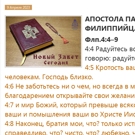
9 Апреля 2023
АПОСТОЛА ПА
ФИЛИППИЙЦ
Флп.4:4–9
4:4 Радуйтесь в
говорю: радуйт
4:5 Кротость ва
человекам. Господь близко.
4:6 Не заботьтесь ни о чем, но всегда в
благодарением открывайте свои желани
4:7 и мир Божий, который превыше всяк
ваши и помышления ваши во Христе Иис
4:8 Наконец, братия мои, что? только ист
справедливо, что? чисто, что? любезно, 