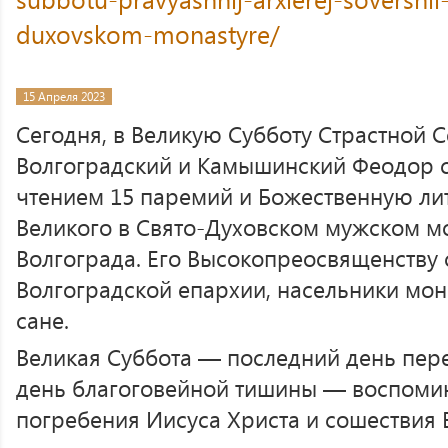
duxovskom-monastyre/
15 Апреля 2023
Сегодня, в Великую Субботу Страстной 
Волгоградский и Камышинский Феодор 
чтением 15 паремий и Божественную ли
Великого в Свято-Духовском мужском м
Волгограда. Его Высокопреосвященству
Волгоградской епархии, насельники мо
сане.
Великая Суббота — последний день пере
день благоговейной тишины — воспомин
погребения Иисуса Христа и сошествия Е