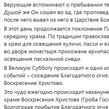
Верующие вспоминают о пребывании тел
Душой же Он сошел во ад, где пропове
после чего вывел из него в Царствие Б
В этот день продолжается поклонение 
середину храма. По традиции правосла
в храм для освящения куличи, пасхи и я
во дворе монастыря прихожане архипа
освящения пасхальной снеди.
В Великую Субботу происходит и одно и
событий – схождение Благодатного огн
Воскресение Христово.
Это чудо ежегодно происходит накануне
храме Воскресения Христова (Гроба Гос
Волгограде прибытие Благодатного огня