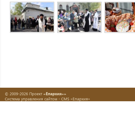
© 2009-2026 Проект
«Епархия»»
Система управления сайтом -
CMS «Епархия»