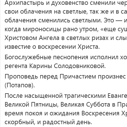
Архипастырь и духовенство сменили че
свои облачения на светлые, так же и в 
облачения сменились светлыми. Это — 
когда мироносицы рано утром, «еще сущ
Христовом Ангела в светлых ризах и сл
известие о воскресении Христа.
Богослужебные песнопения исполнил х
регента Карины Солодовниковой.
Проповедь перед Причастием произнес
(Потапов).
После насыщенной трагическими Еванг
Великой Пятницы, Великая Суббота в Пр
время покоя и ожидания Воскресения Х
скорбный, и радостный день.