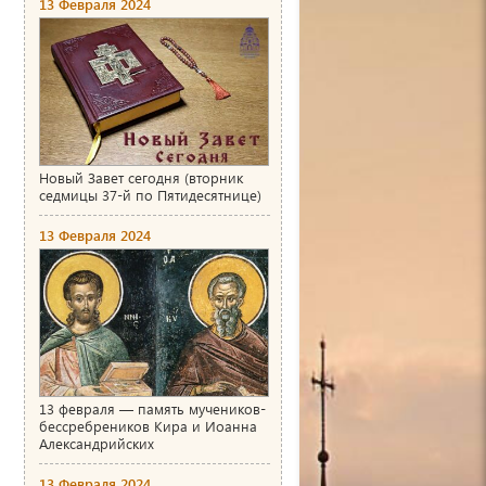
13 Февраля 2024
Новый Завет сегодня (вторник
седмицы 37-й по Пятидесятнице)
13 Февраля 2024
13 февраля — память мучеников-
бессребреников Кира и Иоанна
Александрийских
13 Февраля 2024