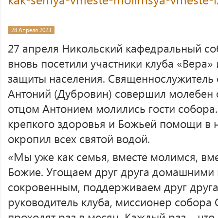
28 Апреля 2023
27 апреля Никольский кафедральный с
вновь посетили участники клуба «Вера»
защиты населения. Священнослужитель
Антоний (Дубровин) совершил молебен о
отцом Антонием молились гости собора
крепкого здоровья и Божьей помощи в н
окропил всех святой водой.
«Мы уже как семья, вместе молимся, вм
Божие. Угощаем друг друга домашними 
сокровенным, поддерживаем друг друга
руководитель клуба, миссионер собора 
проходят раз в месяц. Каждый раз – что