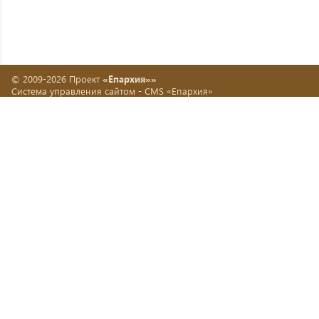
© 2009-2026 Проект
«Епархия»»
Система управления сайтом -
CMS «Епархия»