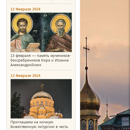
13 Февраля 2024
13 февраля — память мучеников-
бессребреников Кира и Иоанна
Александрийских
13 Февраля 2024
Приглашаем на ночную
Божественную литургию в честь