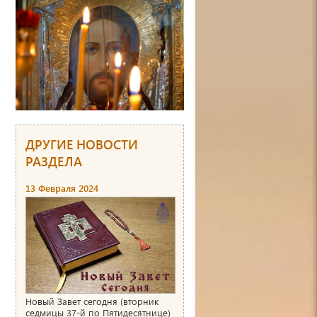
ДРУГИЕ НОВОСТИ
РАЗДЕЛА
13 Февраля 2024
Новый Завет сегодня (вторник
седмицы 37-й по Пятидесятнице)