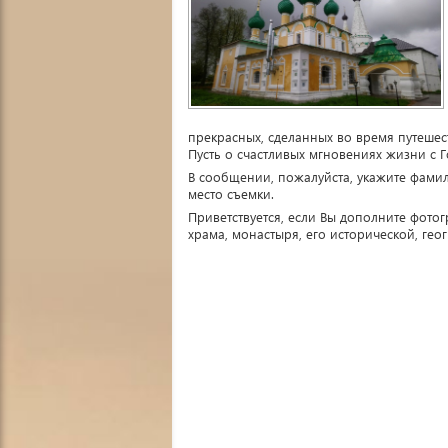
прекрасных, сделанных во время путешес
Пусть о счастливых мгновениях жизни с 
В сообщении, пожалуйста, укажите фамил
место съемки.
Приветствуется, если Вы дополните фото
храма, монастыря, его исторической, гео