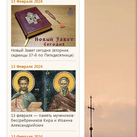
13 Февраля 2024
Новый Завет сегодня (вторник
седмицы 37-й по Пятидесятнице)
13 Февраля 2024
13 февраля — память мучеников-
бессребреников Кира и Иоанна
Александрийских
13 Февраля 2024