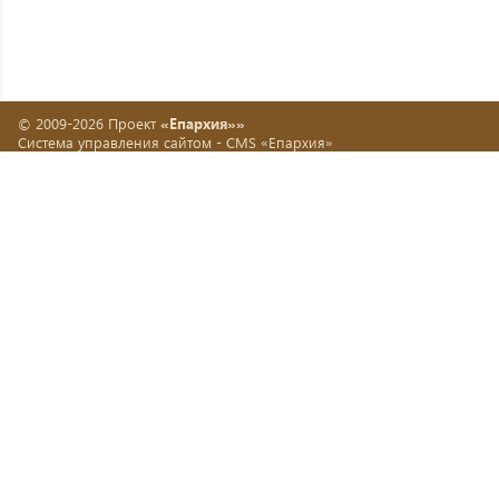
© 2009-2026 Проект
«Епархия»»
Система управления сайтом -
CMS «Епархия»