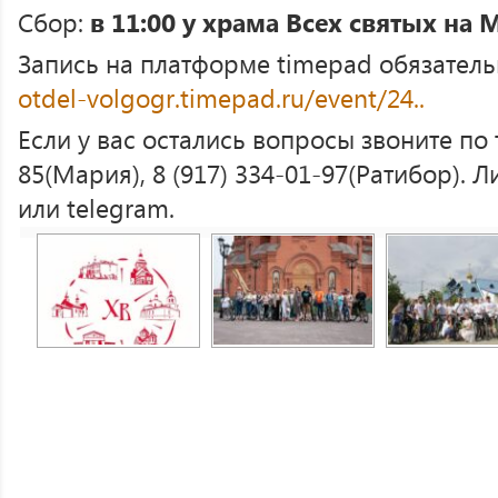
Сбор:
в 11:00 у храма Всех святых на
Запись на платформе timepad обязатель
otdel-volgogr.timepad.ru/event/24..
Если у вас остались вопросы звоните по 
85(Мария), 8 (917) 334-01-97(Ратибор). 
или telegram.