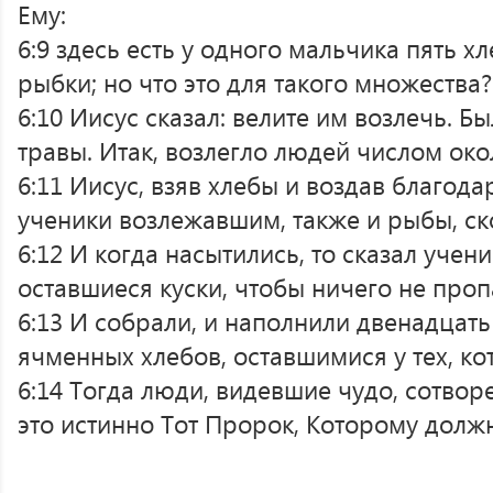
Ему:
6:9 здесь есть у одного мальчика пять х
рыбки; но что это для такого множества?
6:10 Иисус сказал: велите им возлечь. Б
травы. Итак, возлегло людей числом око
6:11 Иисус, взяв хлебы и воздав благода
ученики возлежавшим, также и рыбы, ско
6:12 И когда насытились, то сказал учен
оставшиеся куски, чтобы ничего не проп
6:13 И собрали, и наполнили двенадцать
ячменных хлебов, оставшимися у тех, ко
6:14 Тогда люди, видевшие чудо, сотвор
это истинно Тот Пророк, Которому долж