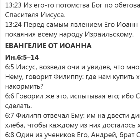
13:23 Из его-то потомства Бог по обето
Спасителя Иисуса.
13:24 Перед самым явлением Его Иоанн
покаяния всему народу Израильскому.
ЕВАНГЕЛИЕ ОТ ИОАННА
Ин.6:5–14
6:5 Иисус, возведя очи и увидев, что мн
Нему, говорит Филиппу: где нам купить х
накормить?
6:6 Говорил же это, испытывая его; ибо С
сделать.
6:7 Филипп отвечал Ему: им на двести д
хлеба, чтобы каждому из них досталось 
6:8 Один из учеников Его, Андрей, брат 