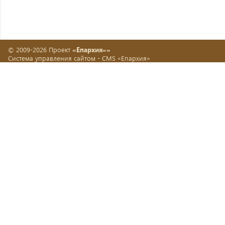
© 2009-2026 Проект
«Епархия»»
Система управления сайтом -
CMS «Епархия»