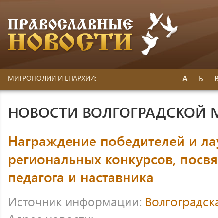
А
Б
МИТРОПОЛИИ И ЕПАРХИИ:
НОВОСТИ ВОЛГОГРАДСКОЙ
Награждение победителей и ла
региональных конкурсов, посв
педагога и наставника
Источник информации:
Волгоградск