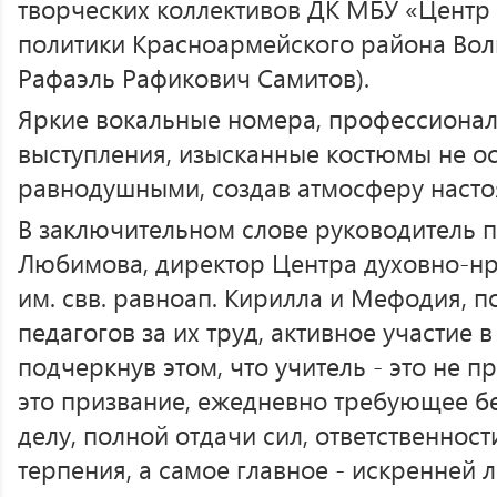
творческих коллективов ДК МБУ «Центр
политики Красноармейского района Вол
Рафаэль Рафикович Самитов).
Яркие вокальные номера, профессиона
выступления, изысканные костюмы не ос
равнодушными, создав атмосферу насто
В заключительном слове руководитель п
Любимова, директор Центра духовно-нр
им. свв. равноап. Кирилла и Мефодия, п
педагогов за их труд, активное участие в
подчеркнув этом, что учитель - это не п
это призвание, ежедневно требующее б
делу, полной отдачи сил, ответственност
терпения, а самое главное - искренней 