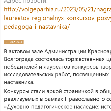
Адрес новости:
http://volgeparhia.ru/2023/05/21/nagr
laureatov-regionalnyx-konkursov-pos
pedagoga-i-nastavnika/
21 Мая 2023
В актовом зале Администрации Красноар
Волгограда состоялась торжественная 
победителей и лауреатов конкурсов тво
исследовательских работ, посвященных 
наставника.
Конкурсы стали яркой страничкой в об
реализуемых в рамках Православного с
«Духовно-педагогическое наследие: исто