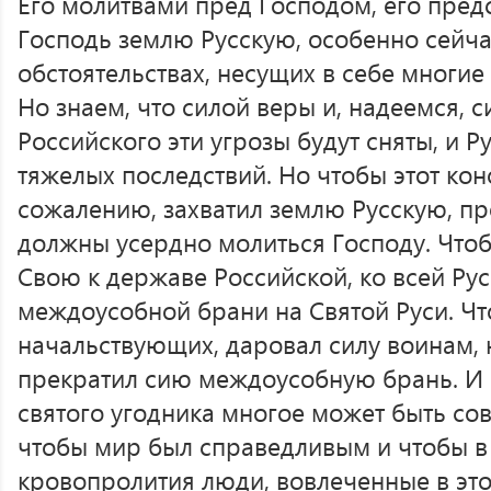
Его молитвами пред Господом, его пред
Господь землю Русскую, особенно сейчас
обстоятельствах, несущих в себе многие
Но знаем, что силой веры и, надеемся, с
Российского эти угрозы будут сняты, и Р
тяжелых последствий. Но чтобы этот кон
сожалению, захватил землю Русскую, пр
должны усердно молиться Господу. Что
Свою к державе Российской, ко всей Рус
междоусобной брани на Святой Руси. Ч
начальствующих, даровал силу воинам, н
прекратил сию междоусобную брань. И 
святого угодника многое может быть сов
чтобы мир был справедливым и чтобы в
кровопролития люди, вовлеченные в это