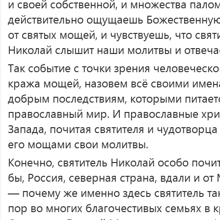
и своей собственной, и множества пало
действительно ощущаешь Божественную
от святых мощей, и чувствуешь, что свя
Николай слышит наши молитвы и отвечае
Так событие с точки зрения человеческ
кража мощей, назовем всё своими имен
добрым последствиям, которыми питаетс
православный мир. И православные хрис
Запада, почитая святителя и чудотворца
его мощами свои молитвы.
Конечно, святитель Николай особо почит
бы, Россия, северная страна, вдали и от
— почему же именно здесь святитель так
пор во многих благочестивых семьях в 