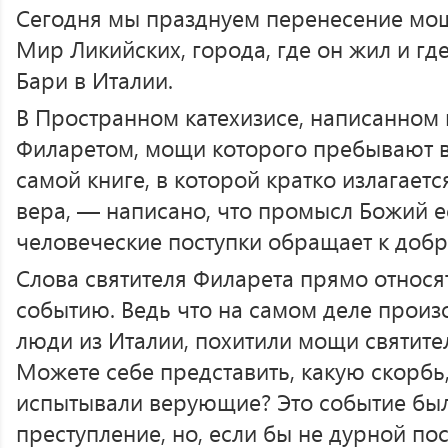
Сегодня мы празднуем перенесение мощ
Мир Ликийских, города, где он жил и гд
Бари в Италии.
В Пространном катехизисе, написанном
Филаретом, мощи которого пребывают в
самой книге, в которой кратко излагает
вера, — написано, что промысл Божий ес
человеческие поступки обращает к доб
Слова святителя Филарета прямо относя
событию. Ведь что на самом деле прои
люди из Италии, похитили мощи святител
Можете себе представить, какую скорбь
испытывали верующие? Это событие был
преступление, но, если бы не дурной пос