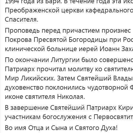
1994 года из Бари. В течение года эта и
Преображенской церкви кафедрального
Спасителя.
Проповедь перед причастием произнес 
Покрова Пресвятой Богородицы при Рос
клинической больнице иерей Иоанн Зах
По окончании Литургии было совершено
Патриарх прочитал молитву ко святите
Мир Ликийских. Затем Святейший Влады
духовенство поклонились чудотворной 
иконе святителя Николая.
В завершение Святейший Патриарх Кири
участникам богослужения с Первосвятит
Во имя Отца и Сына и Святого Духа!