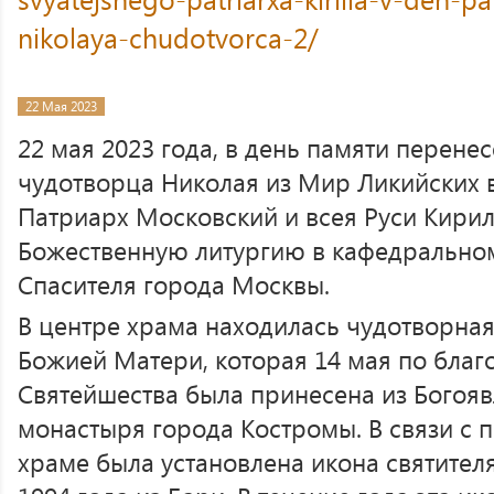
nikolaya-chudotvorca-2/
22 Мая 2023
22 мая 2023 года, в день памяти перене
чудотворца Николая из Мир Ликийских в
Патриарх Московский и всея Руси Кири
Божественную литургию в кафедрально
Спасителя города Москвы.
В центре храма находилась чудотворна
Божией Матери, которая 14 мая по благ
Святейшества была принесена из Богоя
монастыря города Костромы. В связи с 
храме была установлена икона святител