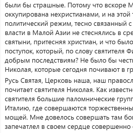
были бы страшные. Потому что вскоре 
оккупирована нехристианами, и на этой
политический режим, тесно связанный с
власти в Малой Азии не стеснялись в ср
святыни, притесняя христиан, и что был
поступок, который, по слову святителя Ф
добрым последствиям? Не было бы чест
Николая, которые сегодня почивают в г
Русь Святая, Церковь наша, наш правос
почитает святителя Николая. Как извест
святителя большие паломнические груп
Италию, где совершаются торжественны
мощей. Мне довелось совершать там бог
запечатлел в своем сердце совершенно