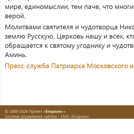
мире, единомыслии, тем паче, что мног
верой.
Молитвами святителя и чудотворца Нико
землю Русскую, Церковь нашу и всех, кт
обращается к святому угоднику и чудот
Аминь.
Пресс-служба Патриарха Московского и
© 2009-2026 Проект
«Епархия»»
Система управления сайтом -
CMS «Епархия»