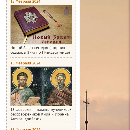
13 Февраля 2024
Новый Завет сегодня (вторник
седмицы 37-й по Пятидесятнице)
13 Февраля 2024
13 февраля — память мучеников-
бессребреников Кира и Иоанна
Александрийских
13 Февраля 2024