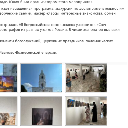
раде. Юлия была организатором этого мероприятия.
в ждет насыщенная программа: экскурсии по достопримечательностям
творческие съемки, мастер-классы, интересные знакомства, обмен
ткрылась VII Всероссийская фотовыставка участников «Свет
фотографов из разных уголков России. В числе экспонатов выставки —
моменты богослужений, церковных праздников, паломнических
ваново-Вознесенской епархии.