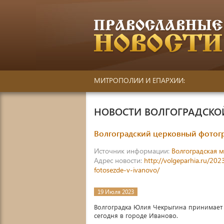
МИТРОПОЛИИ И ЕПАРХИИ:
НОВОСТИ ВОЛГОГРАДСК
Волгоградский церковный фотогр
Источник информации:
Волгоградская 
Адрес новости:
http://volgeparhia.ru/202
fotosezde-v-ivanovo/
19 Июля 2023
Волгоградка Юлия Чекрыгина принимает 
сегодня в городе Иваново.