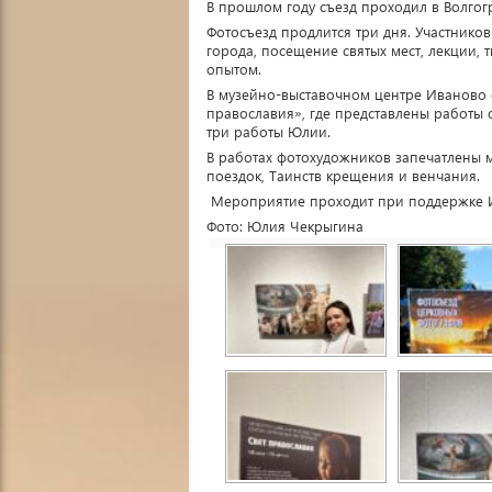
В прошлом году съезд проходил в Волгог
Фотосъезд продлится три дня. Участнико
города, посещение святых мест, лекции, 
опытом.
В музейно-выставочном центре Иваново о
православия», где представлены работы 
три работы Юлии.
В работах фотохудожников запечатлены 
поездок, Таинств крещения и венчания.
Мероприятие проходит при поддержке И
Фото: Юлия Чекрыгина