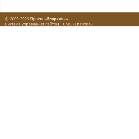
© 2009-2026 Проект
«Епархия»»
Система управления сайтом -
CMS «Епархия»