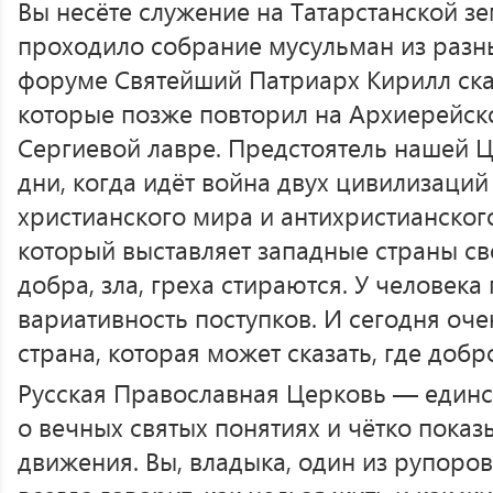
Вы несёте служение на Татарстанской зе
проходило собрание мусульман из разны
форуме Святейший Патриарх Кирилл ска
которые позже повторил на Архиерейск
Сергиевой лавре. Предстоятель нашей Ц
дни, когда идёт война двух цивилизаций
христианского мира и антихристианского
который выставляет западные страны с
добра, зла, греха стираются. У человека
вариативность поступков. И сегодня оче
страна, которая может сказать, где добро
Русская Православная Церковь — единст
о вечных святых понятиях и чётко показ
движения. Вы, владыка, один из рупоро