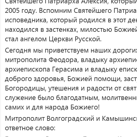
Святейшего Патриарха Алексия, который
2005 году. Вспомним Святейшего Патриа
исповедника, который родился в этот де
находился в застенках, милостью Божией
стал ангелом Церкви Русской.
Сегодня мы приветствуем наших дороги
митрополита Феодора, владыку архиепи
архиепископа Герасима и владыку епис
доброго здоровья, Божией помощи, зас
Богородицы, утешения и радости от свят
служение было благодатным, молитвенн
самих и для народа Божиего!
Митрополит Волгоградский и Камышинс
ответное слово: