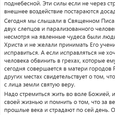
поднебесной. Эти силы если не через стр
внешнее воздействие постараются доса
Сегодня мы слышали в Священном Писан
двух слепцов и парализованного человек
несмотря на явленные чудеса были люд
Христа и не желали принимать Его учен
исправиться. А если исправляться не хо
человека обвинить в грехах, которые ему
сегодня совершается в матери городов 
других местах свидетельствует о том, ч
с лица земли святую веру.
Надо стремиться жить во воле Божией, 
своей жизнью и помнить о том, что за в
прошлые века и страдают по сей день. 