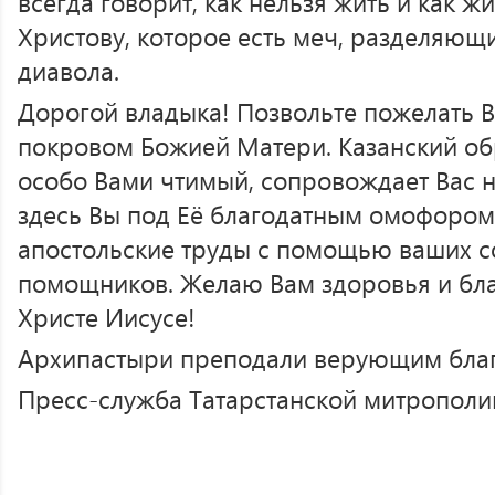
всегда говорит, как нельзя жить и как ж
Христову, которое есть меч, разделяющи
диавола.
Дорогой владыка! Позвольте пожелать В
покровом Божией Матери. Казанский об
особо Вами чтимый, сопровождает Вас 
здесь Вы под Её благодатным омофором
апостольские труды с помощью ваших с
помощников. Желаю Вам здоровья и бла
Христе Иисусе!
Архипастыри преподали верующим благ
Пресс-служба Татарстанской митрополи