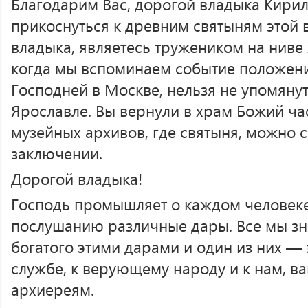
Благодарим Вас, дорогой владыка Кирил
прикоснуться к древним святыням этой 
владыка, являетесь тружеником на ниве 
когда мы вспоминаем событие положени
Господней в Москве, нельзя не упомянут
Ярославле. Вы вернули в храм Божий ча
музейных архивов, где святыня, можно с
заключении.
Дорогой владыка!
Господь промышляет о каждом человеке 
послушанию различные дары. Все мы зн
богатого этими дарами и один из них — 
службе, к верующему народу и к нам, в
архиереям.