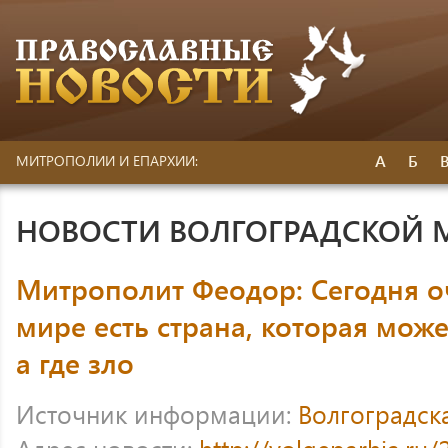
А
Б
МИТРОПОЛИИ И ЕПАРХИИ:
НОВОСТИ ВОЛГОГРАДСКОЙ
Митрополит Феодор: Сегодня оч
мире есть страна, которая может
а где зло
Источник информации:
Волгоградск