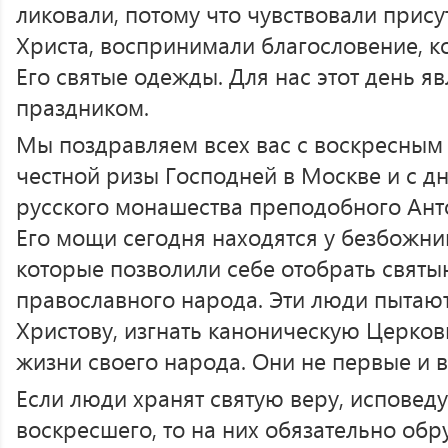
ликовали, потому что чувствовали прису
Христа, воспринимали благословение, к
Его святые одежды. Для нас этот день я
праздником.
Мы поздравляем всех вас с воскресным
честной ризы Господней в Москве и с д
русского монашества преподобного Ант
Его мощи сегодня находятся у безбожни
которые позволили себе отобрать свят
православного народа. Эти люди пытают
Христову, изгнать каноническую Церковь
жизни своего народа. Они не первые и 
Если люди хранят святую веру, исповеду
воскресшего, то на них обязательно об