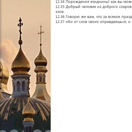
12.34 Порождения ехиднины! как вы может
12.35 Добрый человек из доброго сокров
злое.
12.36 Говорю же вам, что за всякое празд
12.37 ибо от слов своих оправдаешься, и 