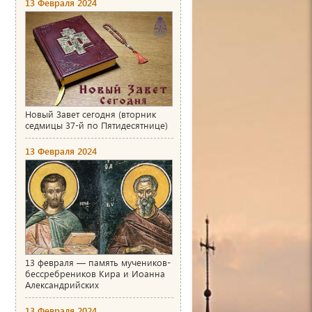
13 Февраля 2024
Новый Завет сегодня (вторник
седмицы 37-й по Пятидесятнице)
13 Февраля 2024
13 февраля — память мучеников-
бессребреников Кира и Иоанна
Александрийских
13 Февраля 2024