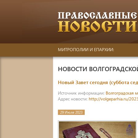
МИТРОПОЛИИ И ЕПАРХИИ:
НОВОСТИ ВОЛГОГРАДСК
Новый Завет сегодня (суббота се
Источник информации:
Волгоградская 
Адрес новости:
http://volgeparhia.ru/20
29 Июля 2023