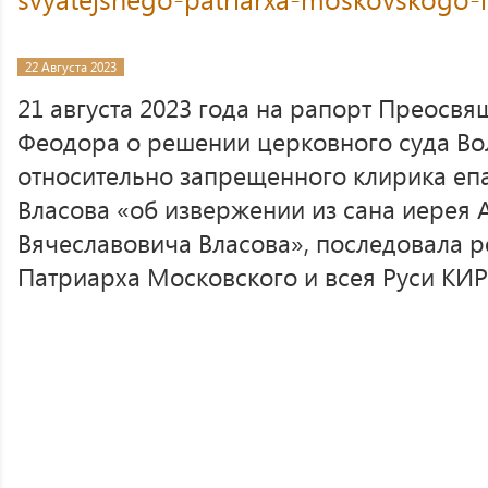
22 Августа 2023
21 августа 2023 года на рапорт Преосв
Феодора о решении церковного суда Во
относительно запрещенного клирика еп
Власова «об извержении из сана иерея 
Вячеславовича Власова», последовала 
Патриарха Московского и всея Руси К