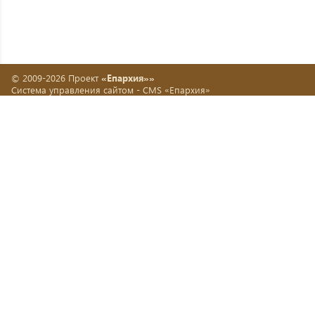
© 2009-2026 Проект
«Епархия»»
Система управления сайтом -
CMS «Епархия»