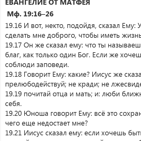
ЕВАНГЕЛИЕ ОТ МАТФЕЯ
Мф. 19:16–26
19.16 И вот, некто, подойдя, сказал Ему: 
сделать мне доброго, чтобы иметь жизн
19.17 Он же сказал ему: что ты называе
благ, как только один Бог. Если же хоче
соблюди заповеди.
19.18 Говорит Ему: какие? Иисус же сказа
прелюбодействуй; не кради; не лжесвиде
19.19 почитай отца и мать; и: люби ближ
себя.
19.20 Юноша говорит Ему: всё это сохра
чего еще недостает мне?
19.21 Иисус сказал ему: если хочешь бы