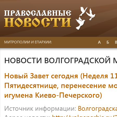
А
Б
МИТРОПОЛИИ И ЕПАРХИИ:
НОВОСТИ ВОЛГОГРАДСКОЙ
Новый Завет сегодня (Неделя 1
Пятидесятнице, перенесение м
игумена Киево-Печерского)
Источник информации:
Волгоградск