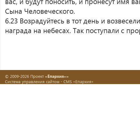
вас, и будут поносить, и пронесут имя ва
Сына Человеческого.
6.23 Возрадуйтесь в тот день и возвесел
награда на небесах. Так поступали с пр
© 2009-2026 Проект
«Епархия»»
Система управления сайтом -
CMS «Епархия»