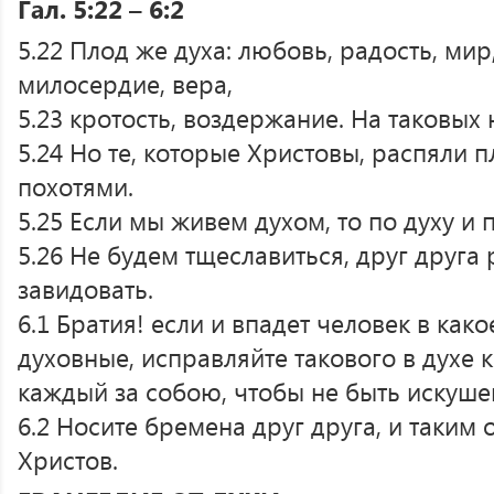
Гал. 5:22 – 6:2
5.22 Плод же духа: любовь, радость, мир
милосердие, вера,
5.23 кротость, воздержание. На таковых 
5.24 Но те, которые Христовы, распяли п
похотями.
5.25 Если мы живем духом, то по духу и 
5.26 Не будем тщеславиться, друг друга 
завидовать.
6.1 Братия! если и впадет человек в как
духовные, исправляйте такового в духе 
каждый за собою, чтобы не быть искуш
6.2 Носите бремена друг друга, и таким
Христов.