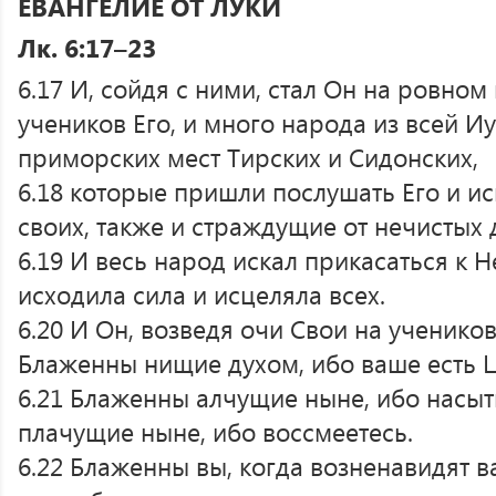
ЕВАНГЕЛИЕ ОТ ЛУКИ
Лк. 6:17–23
6.17 И, сойдя с ними, стал Он на ровном
учеников Его, и много народа из всей И
приморских мест Тирских и Сидонских,
6.18 которые пришли послушать Его и ис
своих, также и страждущие от нечистых 
6.19 И весь народ искал прикасаться к Н
исходила сила и исцеляла всех.
6.20 И Он, возведя очи Свои на учеников
Блаженны нищие духом, ибо ваше есть 
6.21 Блаженны алчущие ныне, ибо насыт
плачущие ныне, ибо воссмеетесь.
6.22 Блаженны вы, когда возненавидят в