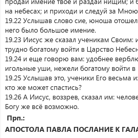
продай имение твое и раздай нищим; и
на небесах; и приходи и следуй за Мною
19.22 Услышав слово сие, юноша отошел 
него было большое имение.
19.23 Иисус же сказал ученикам Своим: 
трудно богатому войти в Царство Небесн
19.24 и еще говорю вам: удобнее вербл
игольные уши, нежели богатому войти в
19.25 Услышав это, ученики Его весьма и
кто же может спастись?
19.26 А Иисус, воззрев, сказал им: чело
Богу же всё возможно.
Прп.:
АПОСТОЛА ПАВЛА ПОСЛАНИЕ К ГАЛ