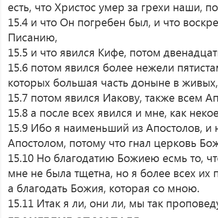
есть, что Христос умер за грехи наши, п
15.4 и что Он погребен был, и что воскре
Писанию,
15.5 и что явился Кифе, потом двенадцат
15.6 потом явился более нежели пятиста
которых большая часть доныне в живых,
15.7 потом явился Иакову, также всем А
15.8 а после всех явился и мне, как неко
15.9 Ибо я наименьший из Апостолов, и
Апостолом, потому что гнал церковь Бо
15.10 Но благодатию Божиею есмь то, что
мне не была тщетна, но я более всех их 
а благодать Божия, которая со мною.
15.11 Итак я ли, они ли, мы так проповед