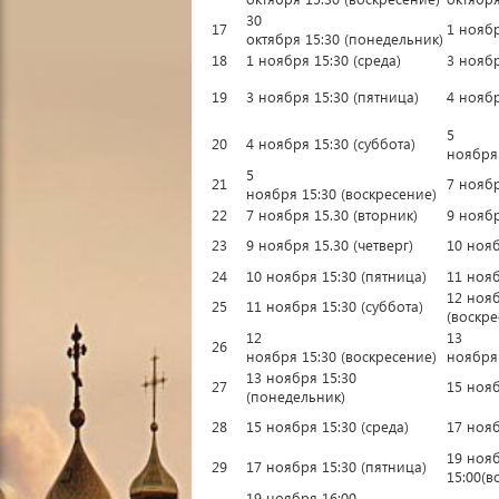
30
17
1 ноябр
октября 15:30 (понедельник)
18
1 ноября 15:30 (среда)
3 ноябр
19
3 ноября 15:30 (пятница)
4 ноябр
5
20
4 ноября 15:30 (суббота)
ноября 
5
21
7 ноябр
ноября 15:30 (воскресение)
22
7 ноября 15.30 (вторник)
9 ноябр
23
9 ноября 15.30 (четверг)
10 нояб
24
10 ноября 15:30 (пятница)
11 нояб
12 нояб
25
11 ноября 15:30 (суббота)
(воскре
12
13
26
ноября 15:30 (воскресение)
ноября 
13 ноября 15:30
27
15 нояб
(понедельник)
28
15 ноября 15:30 (среда)
17 нояб
19 ноя
29
17 ноября 15:30 (пятница)
15:00(в
19 ноября 16:00