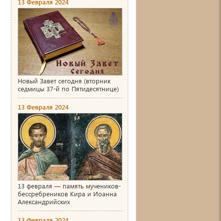
13 Февраля 2024
Новый Завет сегодня (вторник
седмицы 37-й по Пятидесятнице)
13 Февраля 2024
13 февраля — память мучеников-
бессребреников Кира и Иоанна
Александрийских
13 Февраля 2024