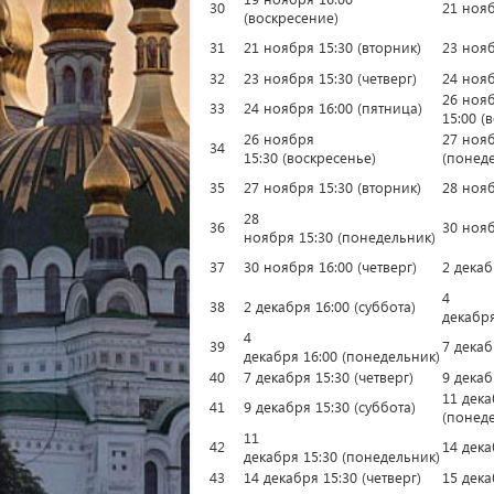
30
21 нояб
(воскресение)
31
21 ноября 15:30 (вторник)
23 нояб
32
23 ноября 15:30 (четверг)
24 нояб
26 ноя
33
24 ноября 16:00 (пятница)
15:00 (
26 ноября
27 нояб
34
15:30 (воскресенье)
(понед
35
27 ноября 15:30 (вторник)
28 нояб
28
36
30 нояб
ноября 15:30 (понедельник)
37
30 ноября 16:00 (четверг)
2 декаб
4
38
2 декабря 16:00 (суббота)
декабря
4
39
7 декаб
декабря 16:00 (понедельник)
40
7 декабря 15:30 (четверг)
9 декаб
11 дека
41
9 декабря 15:30 (суббота)
(понед
11
42
14 дека
декабря 15:30 (понедельник)
43
14 декабря 15:30 (четверг)
15 дека