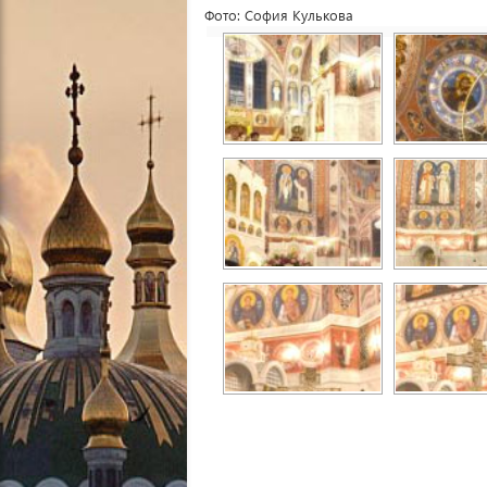
Фото: София Кулькова