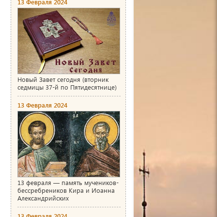
13 Февраля 2024
Новый Завет сегодня (вторник
седмицы 37-й по Пятидесятнице)
13 Февраля 2024
13 февраля — память мучеников-
бессребреников Кира и Иоанна
Александрийских
13 Февраля 2024