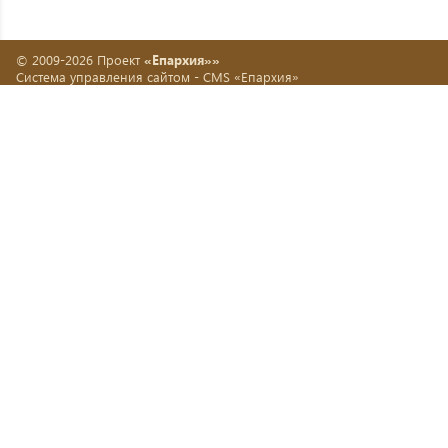
© 2009-2026 Проект
«Епархия»»
Система управления сайтом -
CMS «Епархия»