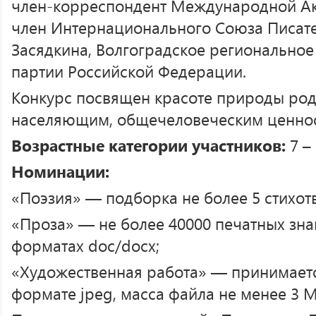
член-корреспондент Международной Ака
член Интернационального Союза Писате
Засядкина, Волгоградское региональное
партии Российской Федерации.
Конкурс посвящен красоте природы родн
населяющим, общечеловеческим ценнос
Возрастные категории участников:
7 –
Номинации:
«Поэзия» — подборка не более 5 стихот
«Проза» — не более 40000 печатных зна
форматах doc/docx;
«Художественная работа» — принимаетс
формате jpeg, масса файла не менее 3 М