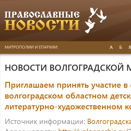
А
Б
МИТРОПОЛИИ И ЕПАРХИИ:
НОВОСТИ ВОЛГОГРАДСКОЙ
Приглашаем принять участие в
волгоградском областном дет
литературно-художественном к
Источник информации:
Волгоградск