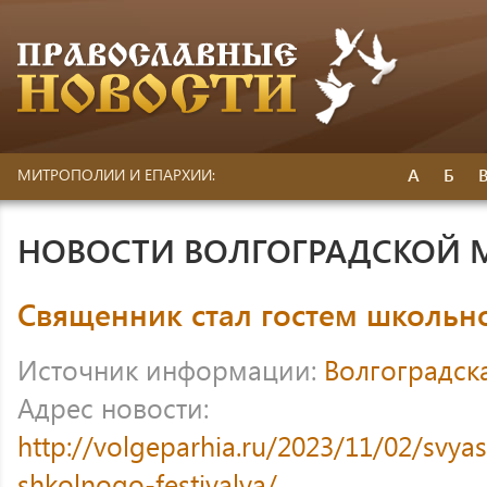
А
Б
МИТРОПОЛИИ И ЕПАРХИИ:
НОВОСТИ ВОЛГОГРАДСКОЙ
Священник стал гостем школьн
Источник информации:
Волгоградск
Адрес новости:
http://volgeparhia.ru/2023/11/02/svya
shkolnogo-festivalya/