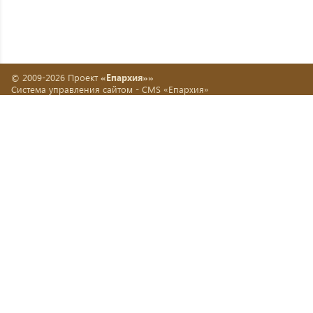
© 2009-2026 Проект
«Епархия»»
Система управления сайтом -
CMS «Епархия»