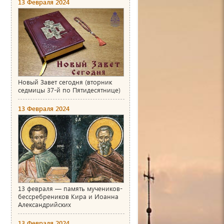
13 Февраля 2024
Новый Завет сегодня (вторник
седмицы 37-й по Пятидесятнице)
13 Февраля 2024
13 февраля — память мучеников-
бессребреников Кира и Иоанна
Александрийских
13 Февраля 2024