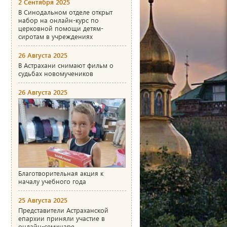
2 Сентября 2025
В Синодальном отделе открыт
набор на онлайн-курс по
церковной помощи детям-
сиротам в учреждениях
26 Августа 2025
В Астрахани снимают фильм о
судьбах новомучеников
26 Августа 2025
Благотворительная акция к
началу учебного года
25 Августа 2025
Представители Астраханской
епархии приняли участие в
онлайн-семинаре