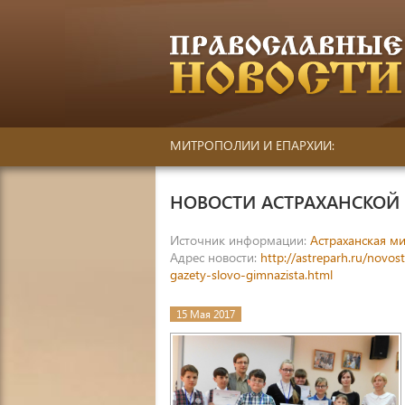
МИТРОПОЛИИ И ЕПАРХИИ:
НОВОСТИ АСТРАХАНСКО
Источник информации:
Астраханская м
Адрес новости:
http://astreparh.ru/novo
gazety-slovo-gimnazista.html
15 Мая 2017