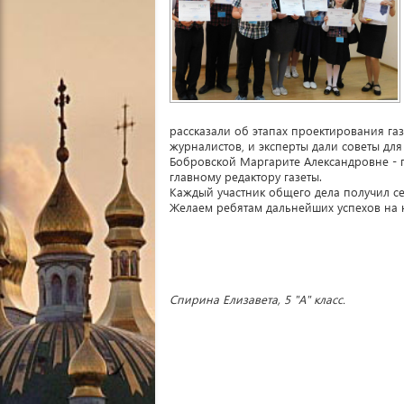
рассказали об этапах проектирования га
журналистов, и эксперты дали советы дл
Бобровской Маргарите Александровне - п
главному редактору газеты.
Каждый участник общего дела получил се
Желаем ребятам дальнейших успехов на 
Спирина Елизавета, 5 "А" класс.