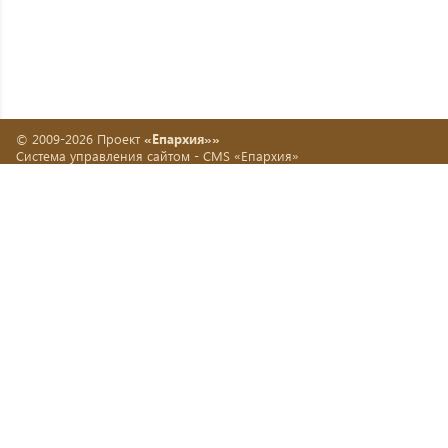
© 2009-2026 Проект
«Епархия»»
Система управления сайтом -
CMS «Епархия»