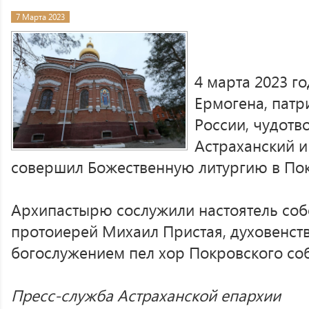
7 Марта 2023
4 марта 2023 го
Ермогена, патр
России, чудотв
Астраханский 
совершил Божественную литургию в По
Архипастырю сослужили настоятель со
протоиерей Михаил Пристая, духовенств
богослужением пел хор Покровского со
Пресс-служба Астраханской епархии