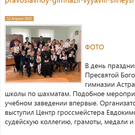
12 Апреля 2023
ФОТО
В день праздн
Пресвятой Бог
гимназии Астра
школы по шахматам. Подобное меропри
учебном заведении впервые. Организат
выступил Центр гроссмейстера Евдоким
судейскую коллегию, грамоты, медали и