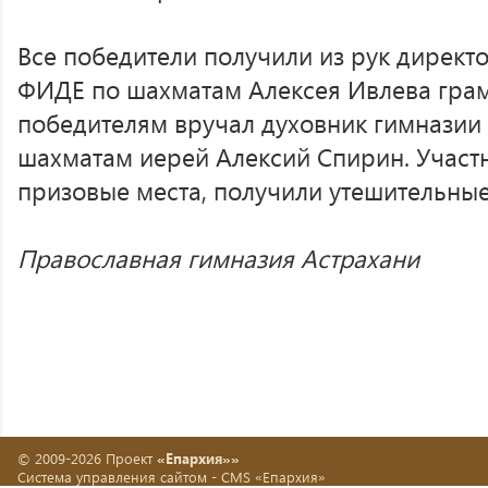
Все победители получили из рук директ
ФИДЕ по шахматам Алексея Ивлева грам
победителям вручал духовник гимназии
шахматам иерей Алексий Спирин. Участн
призовые места, получили утешительные
Православная гимназия Астрахани
© 2009-2026 Проект
«Епархия»»
Система управления сайтом -
CMS «Епархия»