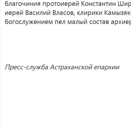
благочиния протоиерей Константин Шир
иерей Василий Власов, клирики Камызяк
богослужением пел малый состав архиер
Пресс-служба Астраханской епархии