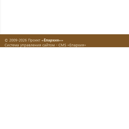
© 2009-2026 Проект
«Епархия»»
Система управления сайтом -
CMS «Епархия»