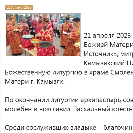
22 Апреля 2023
21 апреля 2023
Божией Матер
Источник», мит
Камызякский Н
Божественную литургию в храме Смоле
Матери г. Камызяк.
По окончании литургии архипастырь со
молебен и возглавил Пасхальный крестн
Среди сослуживших владыке – благочи