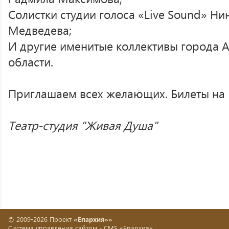
Солистки студии голоса «Live Sound» Ни
Медведева;
И другие именитые коллективы города А
области.
Приглашаем всех желающих. Билеты на
Театр-студия "Живая Душа"
© 2009-2026 Проект
«Епархия»»
Система управления сайтом -
CMS «Епархия»