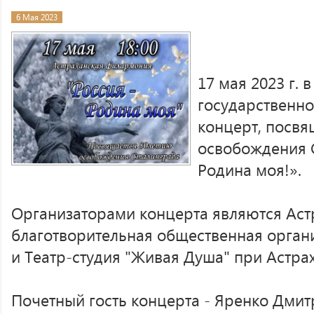
6 Мая 2023
17 мая 2023 г. 
государственн
концерт, посв
освобождения С
Родина моя!».
Организаторами концерта являются Аст
благотворительная общественная орга
и Театр-студия "Живая Душа" при Астра
Почетный гость концерта - Яренко Дмит