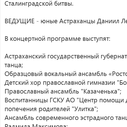
Сталинградской битвы.
ВЕДУЩИЕ - юные Астраханцы Даниил Ле
В концертной программе выступят:
Астраханский государственный губерна
танца;
Образцовый вокальный ансамбль «Росто
Детский хор православной гимназии "Бо
Православный ансамбль "Казаченька";
Воспитанницы ГСКУ АО "Центр помощи д
попечения родителей "Улитка";
Ансамбль современного эстрадного та
Радмила Максимова;