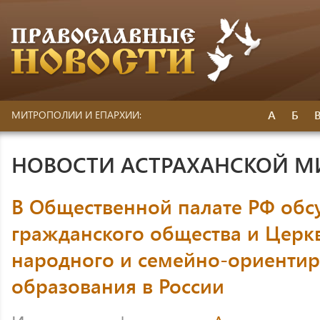
А
Б
МИТРОПОЛИИ И ЕПАРХИИ:
НОВОСТИ АСТРАХАНСКОЙ 
В Общественной палате РФ обс
гражданского общества и Церк
народного и семейно-ориенти
образования в России