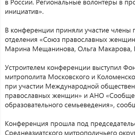
в России. Региональные волонтеры в п
инициатив».
В конференции приняли участие члены 
отделения «Союз православных женщин»
Марина Мещанинова, Ольга Макарова, Н
Устроителем конференции выступил Фо
митрополита Московского и Коломенско
при участии Международной обществен
православных женщин» и АНО «Сообщес
образовательного семьеведения», сооб
Конференция прошла под председатель
Среднеазиатского митрополичьего округ