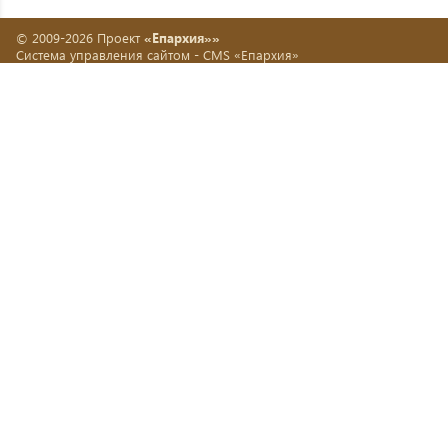
© 2009-2026 Проект
«Епархия»»
Система управления сайтом -
CMS «Епархия»