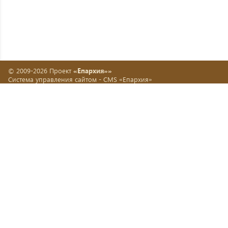
© 2009-2026 Проект
«Епархия»»
Система управления сайтом -
CMS «Епархия»