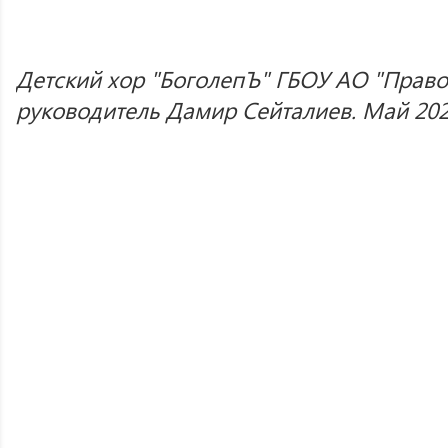
Детский хор "БоголепЪ" ГБОУ АО "Право
руководитель Дамир Сейталиев. Май 2023