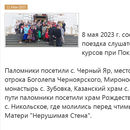
11 Мая 2023
8 мая 2023 г. 
поездка слушат
курсов при Пок
Паломники посетили с. Черный Яр, мес
отрока Боголепа Черноярского, Мироно
монастырь с. Зубовка, Казанский храм с
пути паломники посетили храм Рождест
с. Никольское, где молились перед чти
Матери "Нерушимая Стена".