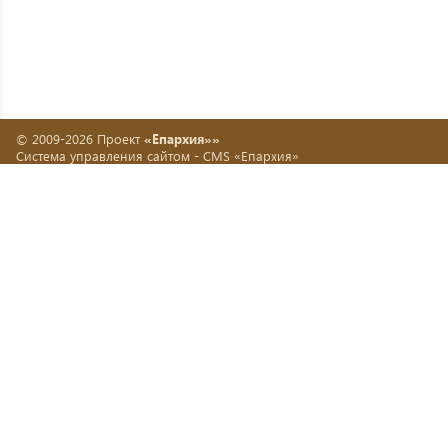
© 2009-2026 Проект
«Епархия»»
Система управления сайтом -
CMS «Епархия»