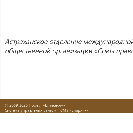
Астраханское отделение международно
общественной организации «Союз прав
© 2009-2026 Проект
«Епархия»»
Система управления сайтом -
CMS «Епархия»