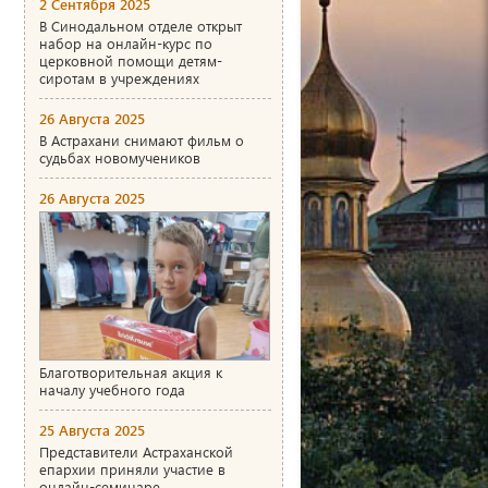
2 Сентября 2025
В Синодальном отделе открыт
набор на онлайн-курс по
церковной помощи детям-
сиротам в учреждениях
26 Августа 2025
В Астрахани снимают фильм о
судьбах новомучеников
26 Августа 2025
Благотворительная акция к
началу учебного года
25 Августа 2025
Представители Астраханской
епархии приняли участие в
онлайн-семинаре