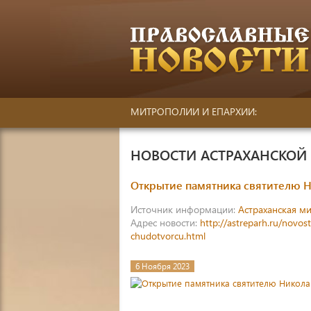
МИТРОПОЛИИ И ЕПАРХИИ:
НОВОСТИ АСТРАХАНСКО
Открытие памятника святителю 
Источник информации:
Астраханская м
Адрес новости:
http://astreparh.ru/novos
chudotvorcu.html
6 Ноября 2023