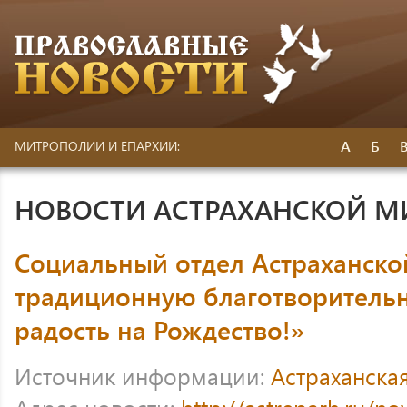
А
Б
МИТРОПОЛИИ И ЕПАРХИИ:
НОВОСТИ АСТРАХАНСКОЙ 
Социальный отдел Астраханско
традиционную благотворитель
радость на Рождество!»
Источник информации:
Астраханска