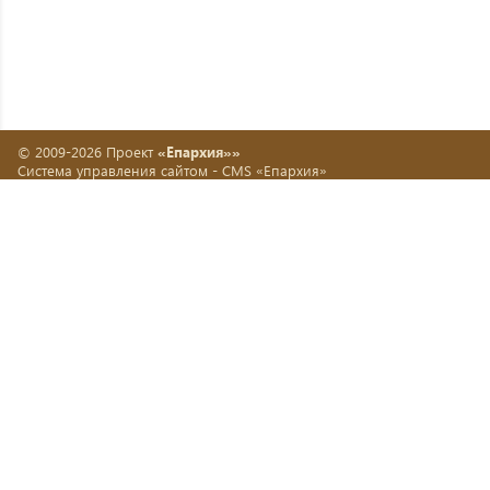
© 2009-2026 Проект
«Епархия»»
Система управления сайтом -
CMS «Епархия»