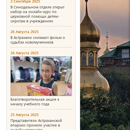
2 Сентября 2025
В Синодальном отделе открыт
набор на онлайн-курс по
церковной помощи детям-
сиротам в учреждениях
26 Августа 2025
В Астрахани снимают фильм о
судьбах новомучеников
26 Августа 2025
Благотворительная акция к
началу учебного года
25 Августа 2025
Представители Астраханской
епархии приняли участие в
онлайн-семинаре