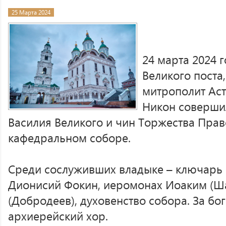
25 Марта 2024
24 марта 2024 
Великого поста
митрополит Ас
Никон соверши
Василия Великого и чин Торжества Прав
кафедральном соборе.
Среди сослуживших владыке – ключарь
Дионисий Фокин, иеромонах Иоаким (Ш
(Добродеев), духовенство собора. За б
архиерейский хор.