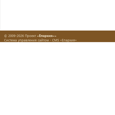
© 2009-2026 Проект
«Епархия»»
Система управления сайтом -
CMS «Епархия»